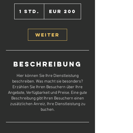
200
Euro
1 Std.
1
EUR 200
S
t
d
Weiter
Beschreibung
Hier können Sie Ihre Dienstleistung
beschreiben. Was macht sie besonders?
Erzählen Sie Ihren Besuchern über Ihre
Angebote, Verfügbarkeit und Preise. Eine gute
Beschreibung gibt Ihren Besuchern einen
zusätzlichen Anreiz, Ihre Dienstleistung zu
buchen.